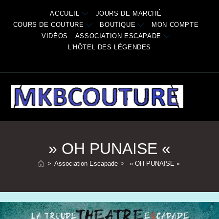
Skip
ACCUEIL
JOURS DE MARCHÉ
to
COURS DE COUTURE
BOUTIQUE
MON COMPTE
content
VIDÉOS
ASSOCIATION ESCAPADE
L’HÔTEL DES LÉGENDES
» OH PUNAISE «
>
Association Escapade
>
» OH PUNAISE «