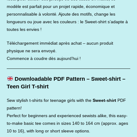
modèle est parfait pour un projet rapide, économique et
personnalisable à volonté. Ajoute des motifs, change les
longueurs ou joue avec les couleurs : le Sweet-shirt s’adapte à
toutes les envies !
Téléchargement immédiat après achat – aucun produit
physique ne sera envoyé.
Commence à coudre dès aujourd’hui !
Downloadable PDF Pattern – Sweet-shirt –
Teen Girl T-shirt
Sew stylish t-shirts for teenage girls with the
Sweet-shirt
PDF
pattern!
Perfect for beginners and experienced sewists alike, this easy-
to-make basic tee comes in sizes 140 to 164 cm (approx. ages
10 to 16), with long or short sleeve options.