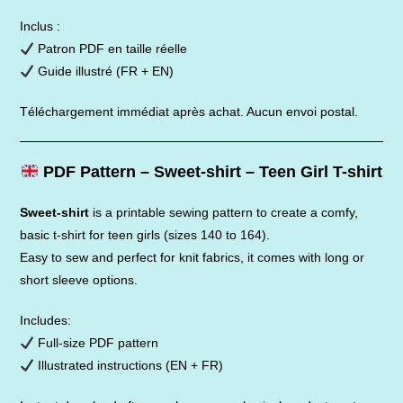
Inclus :
Patron PDF en taille réelle
Guide illustré (FR + EN)
Téléchargement immédiat après achat. Aucun envoi postal.
PDF Pattern – Sweet-shirt – Teen Girl T-shirt
Sweet-shirt
is a printable sewing pattern to create a comfy,
basic t-shirt for teen girls (sizes 140 to 164).
Easy to sew and perfect for knit fabrics, it comes with long or
short sleeve options.
Includes:
Full-size PDF pattern
Illustrated instructions (EN + FR)