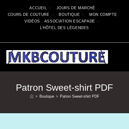
Skip
ACCUEIL
JOURS DE MARCHÉ
to
COURS DE COUTURE
BOUTIQUE
MON COMPTE
content
VIDÉOS
ASSOCIATION ESCAPADE
L’HÔTEL DES LÉGENDES
Patron Sweet-shirt PDF
>
Boutique
>
Patron Sweet-shirt PDF