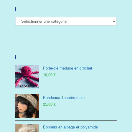
Product Categories
Top Rated Products
Porte-clé méduse en crochet
10,00
€
Bandeaux Tricotés main
25,00
€
Bonnets en alpaga et polyamide